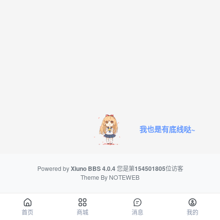
我也是有底线哒~
Powered by
Xiuno BBS
4.0.4
您是第
154501805
位访客
Theme By
NOTEWEB
首页
商城
消息
我的