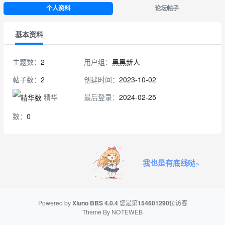
个人资料
论坛帖子
基本资料
主题数：
2
用户组：
黑黑新人
帖子数：
2
创建时间：
2023-10-02
精华
最后登录：
2024-02-25
数：
0
我也是有底线哒~
Powered by
Xiuno BBS
4.0.4
您是第
154601290
位访客
Theme By
NOTEWEB