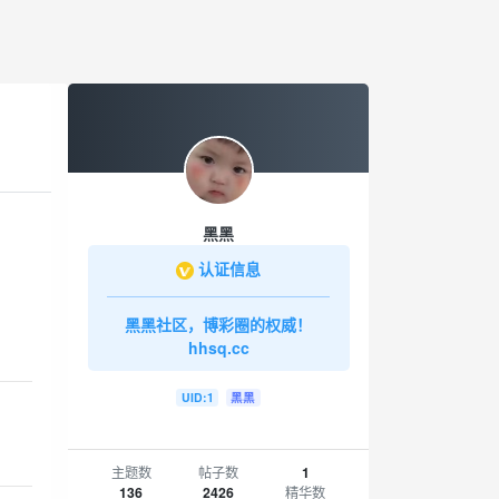
黑黑
认证信息
黑黑社区，博彩圈的权威！
hhsq.cc
UID:1
黑黑
主题数
帖子数
1
136
2426
精华数