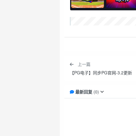
上一篇
【PG电子】同步PG官网-3.2更新
最新回复
(
0
)