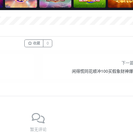
收藏
0
下一
闲得慌同花顺冲100买假象财神爆
暂无评论