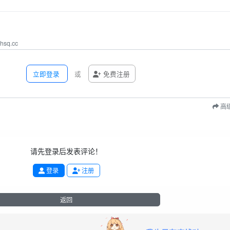
q.cc
立即登录
或
免费注册
高
请先登录后发表评论！
登录
注册
返回