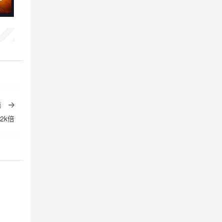
篇
2k倍