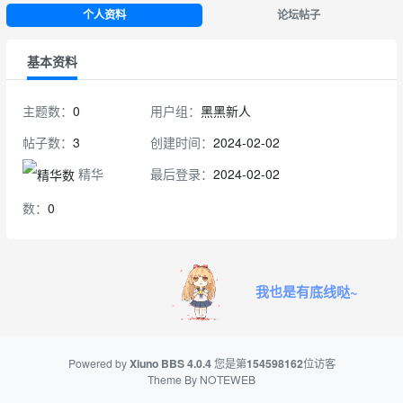
个人资料
论坛帖子
基本资料
主题数：
0
用户组：
黑黑新人
帖子数：
3
创建时间：
2024-02-02
精华
最后登录：
2024-02-02
数：
0
我也是有底线哒~
Powered by
Xiuno BBS
4.0.4
您是第
154598162
位访客
Theme By
NOTEWEB