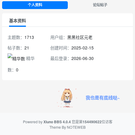
个人资料
论坛帖子
基本资料
主题数：
1713
用户组：
黑黑社区元老
帖子数：
21
创建时间：
2025-02-15
精华
最后登录：
2026-06-30
数：
0
我也是有底线哒~
Powered by
Xiuno BBS
4.0.4
您是第
154490622
位访客
Theme By
NOTEWEB