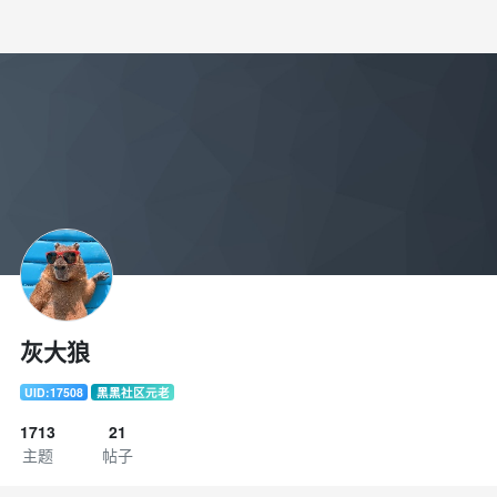
灰大狼
UID:17508
黑黑社区元老
1713
21
主题
帖子