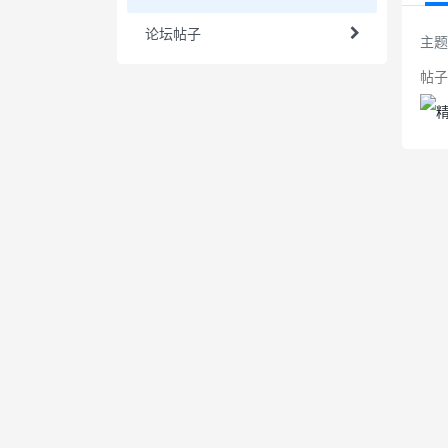
论坛帖子
主题
帖子