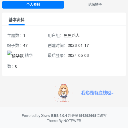
个人资料
论坛帖子
基本资料
主题数：
1
用户组：
黑黑路人
帖子数：
47
创建时间：
2023-01-17
精华
最后登录：
2024-05-03
数：
0
我也是有底线哒~
Powered by
Xiuno BBS
4.0.4
您是第
154292668
位访客
Theme By
NOTEWEB