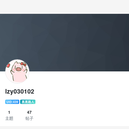
lzy030102
UID:439
黑黑路人
1
47
主题
帖子