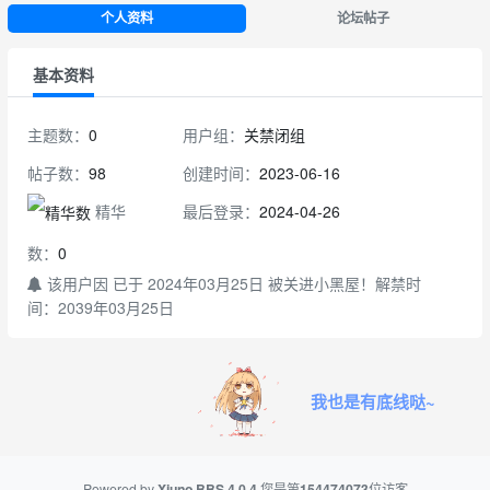
个人资料
论坛帖子
基本资料
主题数：
0
用户组：
关禁闭组
帖子数：
98
创建时间：
2023-06-16
精华
最后登录：
2024-04-26
数：
0
该用户因 已于 2024年03月25日 被关进小黑屋！解禁时
间：2039年03月25日
我也是有底线哒~
Powered by
Xiuno BBS
4.0.4
您是第
154474073
位访客